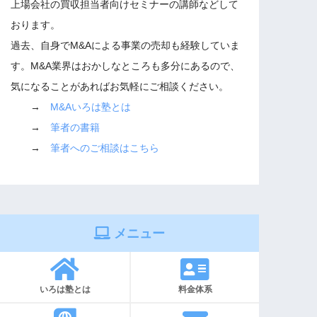
上場会社の買収担当者向けセミナーの講師などして
おります。
過去、自身でM&Aによる事業の売却も経験していま
す。M&A業界はおかしなところも多分にあるので、
気になることがあればお気軽にご相談ください。
→
M&Aいろは塾とは
→
筆者の書籍
→
筆者へのご相談はこちら
メニュー
いろは塾とは
料金体系