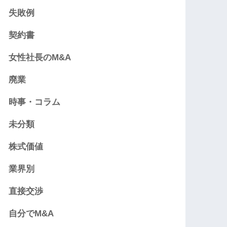
失敗例
契約書
女性社長のM&A
廃業
時事・コラム
未分類
株式価値
業界別
直接交渉
自分でM&A