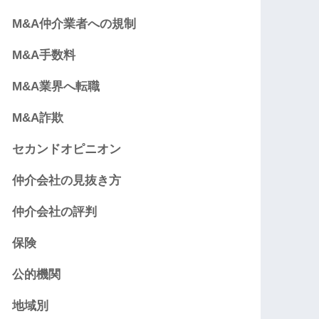
M&A仲介業者への規制
M&A手数料
M&A業界へ転職
M&A詐欺
セカンドオピニオン
仲介会社の見抜き方
仲介会社の評判
保険
公的機関
地域別