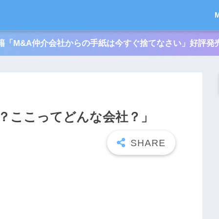
籍「M&A仲介会社からの手紙は今すぐ捨てなさい」好評発
？ここってどんな会社？」