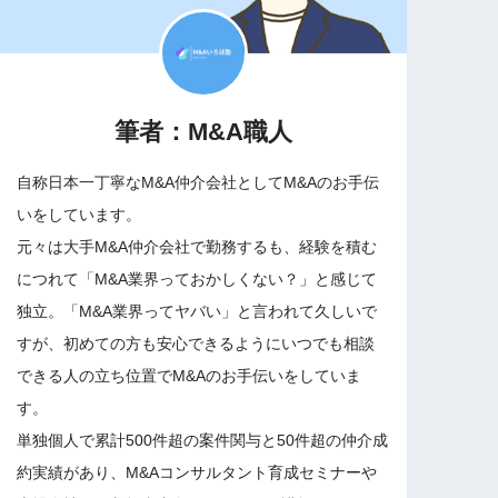
筆者：M&A職人
自称日本一丁寧なM&A仲介会社としてM&Aのお手伝
いをしています。
元々は大手M&A仲介会社で勤務するも、経験を積む
につれて「M&A業界っておかしくない？」と感じて
独立。「M&A業界ってヤバい」と言われて久しいで
すが、初めての方も安心できるようにいつでも相談
できる人の立ち位置でM&Aのお手伝いをしていま
す。
単独個人で累計500件超の案件関与と50件超の仲介成
約実績があり、M&Aコンサルタント育成セミナーや