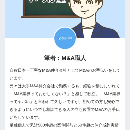
筆者：M&A職人
自称日本一丁寧なM&A仲介会社としてM&Aのお手伝いをして
います。
元々は大手M&A仲介会社で勤務するも、経験を積むにつれて
「M&A業界っておかしくない？」と感じて独立。「M&A業界
ってヤバい」と言われて久しいですが、初めての方も安心で
きるようにいつでも相談できる人の立ち位置でM&Aのお手伝
いをしています。
単独個人で累計500件超の案件関与と50件超の仲介成約実績