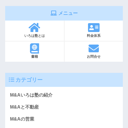
メニュー
いろは塾とは
料金体系
書籍
お問合せ
カテゴリー
M&Aいろは塾の紹介
M&Aと不動産
M&Aの営業