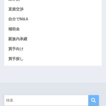
直接交渉
自分でM&A
補助金
親族内承継
買手向け
買手探し