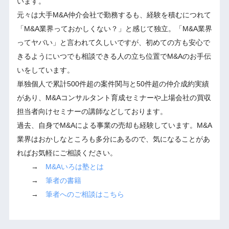
います。
元々は大手M&A仲介会社で勤務するも、経験を積むにつれて
「M&A業界っておかしくない？」と感じて独立。「M&A業界
ってヤバい」と言われて久しいですが、初めての方も安心で
きるようにいつでも相談できる人の立ち位置でM&Aのお手伝
いをしています。
単独個人で累計500件超の案件関与と50件超の仲介成約実績
があり、M&Aコンサルタント育成セミナーや上場会社の買収
担当者向けセミナーの講師などしております。
過去、自身でM&Aによる事業の売却も経験しています。M&A
業界はおかしなところも多分にあるので、気になることがあ
ればお気軽にご相談ください。
→
M&Aいろは塾とは
→
筆者の書籍
→
筆者へのご相談はこちら