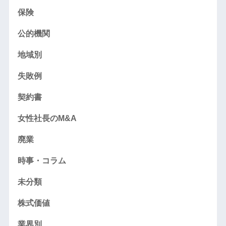
保険
公的機関
地域別
失敗例
契約書
女性社長のM&A
廃業
時事・コラム
未分類
株式価値
業界別