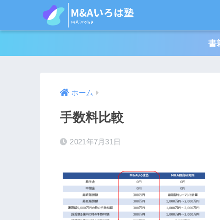
書
ホーム
手数料比較
2021年7月31日