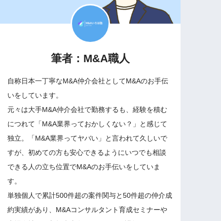
筆者：M&A職人
自称日本一丁寧なM&A仲介会社としてM&Aのお手伝
いをしています。
元々は大手M&A仲介会社で勤務するも、経験を積む
につれて「M&A業界っておかしくない？」と感じて
独立。「M&A業界ってヤバい」と言われて久しいで
すが、初めての方も安心できるようにいつでも相談
できる人の立ち位置でM&Aのお手伝いをしていま
す。
単独個人で累計500件超の案件関与と50件超の仲介成
約実績があり、M&Aコンサルタント育成セミナーや