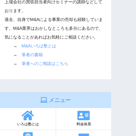
上場会社の買収担当者向けセミナーの講師などして
おります。
過去、自身でM&Aによる事業の売却も経験していま
す。M&A業界はおかしなところも多分にあるので、
気になることがあればお気軽にご相談ください。
→
M&Aいろは塾とは
→
筆者の書籍
→
筆者へのご相談はこちら
メニュー
いろは塾とは
料金体系