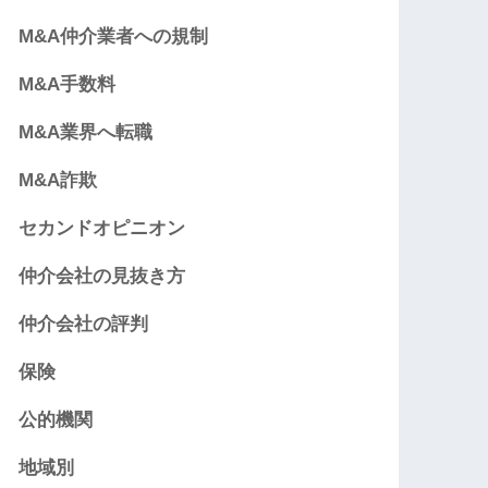
M&A仲介業者への規制
M&A手数料
M&A業界へ転職
M&A詐欺
セカンドオピニオン
仲介会社の見抜き方
仲介会社の評判
保険
公的機関
地域別