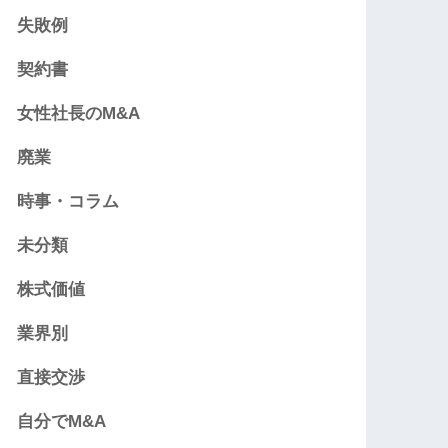
失敗例
契約書
女性社長のM&A
廃業
時事・コラム
未分類
株式価値
業界別
直接交渉
自分でM&A