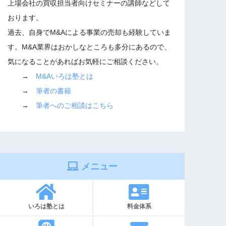
上場会社の買収担当者向けセミナーの講師などして
おります。
過去、自身でM&Aによる事業の売却も経験していま
す。M&A業界はおかしなところも多分にあるので、
気になることがあればお気軽にご相談ください。
→
M&Aいろは塾とは
→
筆者の書籍
→
筆者へのご相談はこちら
メニュー
いろは塾とは
料金体系