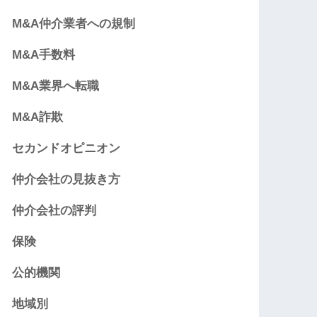
M&A仲介業者への規制
M&A手数料
M&A業界へ転職
M&A詐欺
セカンドオピニオン
仲介会社の見抜き方
仲介会社の評判
保険
公的機関
地域別