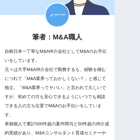
筆者：M&A職人
自称日本一丁寧なM&A仲介会社としてM&Aのお手伝
いをしています。
元々は大手M&A仲介会社で勤務するも、経験を積む
につれて「M&A業界っておかしくない？」と感じて
独立。「M&A業界ってヤバい」と言われて久しいで
すが、初めての方も安心できるようにいつでも相談
できる人の立ち位置でM&Aのお手伝いをしていま
す。
単独個人で累計500件超の案件関与と50件超の仲介成
約実績があり、M&Aコンサルタント育成セミナーや