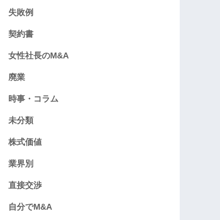
失敗例
契約書
女性社長のM&A
廃業
時事・コラム
未分類
株式価値
業界別
直接交渉
自分でM&A