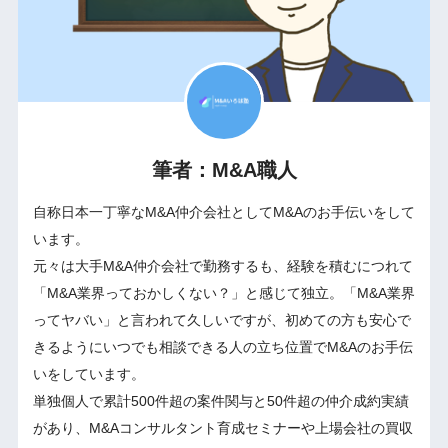
筆者：M&A職人
自称日本一丁寧なM&A仲介会社としてM&Aのお手伝いをして
います。
元々は大手M&A仲介会社で勤務するも、経験を積むにつれて
「M&A業界っておかしくない？」と感じて独立。「M&A業界
ってヤバい」と言われて久しいですが、初めての方も安心で
きるようにいつでも相談できる人の立ち位置でM&Aのお手伝
いをしています。
単独個人で累計500件超の案件関与と50件超の仲介成約実績
があり、M&Aコンサルタント育成セミナーや上場会社の買収