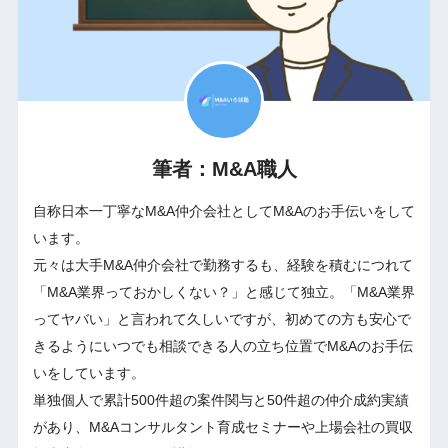
筆者：M&A職人
自称日本一丁寧なM&A仲介会社としてM&Aのお手伝いをして
います。
元々は大手M&A仲介会社で勤務するも、経験を積むにつれて
「M&A業界っておかしくない？」と感じて独立。「M&A業界
ってヤバい」と言われて久しいですが、初めての方も安心で
きるようにいつでも相談できる人の立ち位置でM&Aのお手伝
いをしています。
単独個人で累計500件超の案件関与と50件超の仲介成約実績
があり、M&Aコンサルタント育成セミナーや上場会社の買収