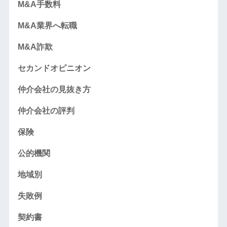
M&A手数料
M&A業界へ転職
M&A詐欺
セカンドオピニオン
仲介会社の見抜き方
仲介会社の評判
保険
公的機関
地域別
失敗例
契約書