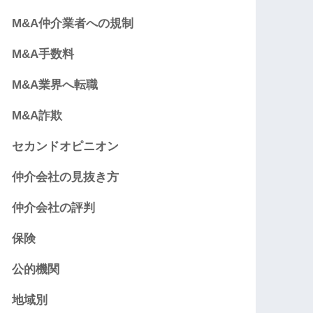
M&A仲介業者への規制
M&A手数料
M&A業界へ転職
M&A詐欺
セカンドオピニオン
仲介会社の見抜き方
仲介会社の評判
保険
公的機関
地域別