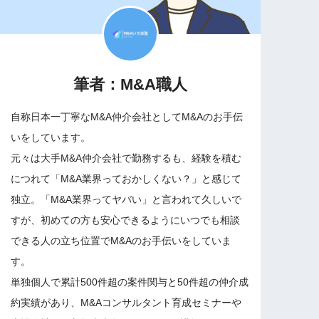
筆者：M&A職人
自称日本一丁寧なM&A仲介会社としてM&Aのお手伝
いをしています。
元々は大手M&A仲介会社で勤務するも、経験を積む
につれて「M&A業界っておかしくない？」と感じて
独立。「M&A業界ってヤバい」と言われて久しいで
すが、初めての方も安心できるようにいつでも相談
できる人の立ち位置でM&Aのお手伝いをしていま
す。
単独個人で累計500件超の案件関与と50件超の仲介成
約実績があり、M&Aコンサルタント育成セミナーや