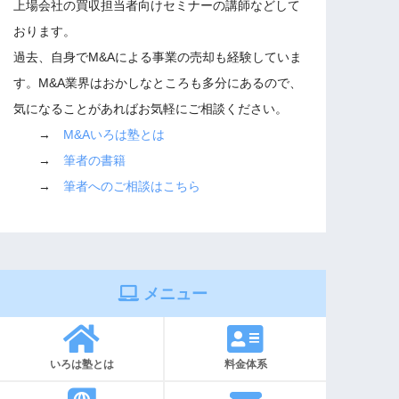
上場会社の買収担当者向けセミナーの講師などして
おります。
過去、自身でM&Aによる事業の売却も経験していま
す。M&A業界はおかしなところも多分にあるので、
気になることがあればお気軽にご相談ください。
→
M&Aいろは塾とは
→
筆者の書籍
→
筆者へのご相談はこちら
メニュー
いろは塾とは
料金体系