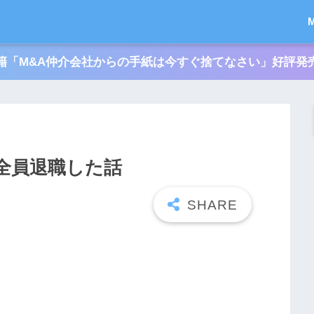
籍「M&A仲介会社からの手紙は今すぐ捨てなさい」好評発
全員退職した話