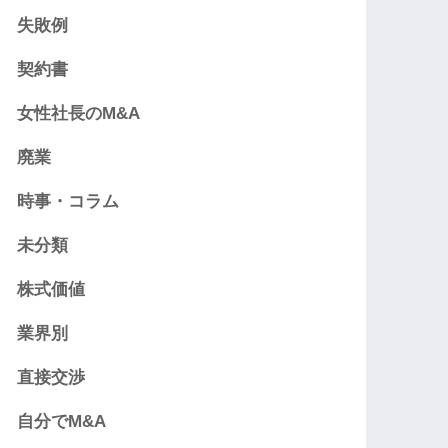
失敗例
契約書
女性社長のM&A
廃業
時事・コラム
未分類
株式価値
業界別
直接交渉
自分でM&A