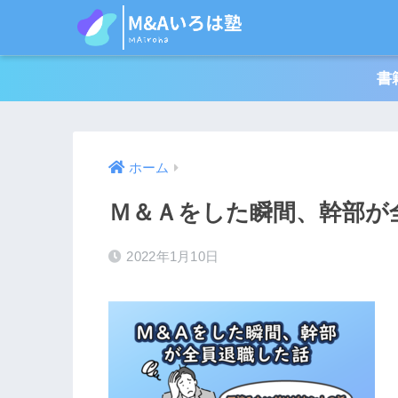
書
ホーム
Ｍ＆Ａをした瞬間、幹部が
2022年1月10日