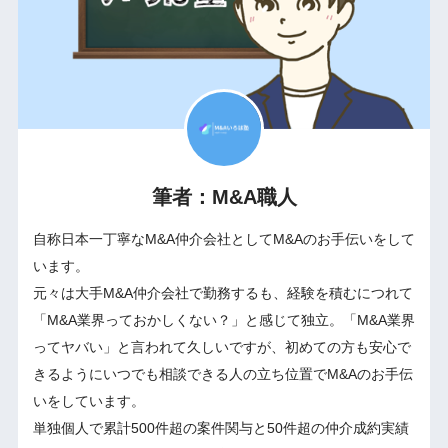
筆者：M&A職人
自称日本一丁寧なM&A仲介会社としてM&Aのお手伝いをして
います。
元々は大手M&A仲介会社で勤務するも、経験を積むにつれて
「M&A業界っておかしくない？」と感じて独立。「M&A業界
ってヤバい」と言われて久しいですが、初めての方も安心で
きるようにいつでも相談できる人の立ち位置でM&Aのお手伝
いをしています。
単独個人で累計500件超の案件関与と50件超の仲介成約実績