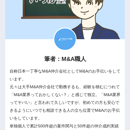
筆者：M&A職人
自称日本一丁寧なM&A仲介会社としてM&Aのお手伝いをして
います。
元々は大手M&A仲介会社で勤務するも、経験を積むにつれて
「M&A業界っておかしくない？」と感じて独立。「M&A業界
ってヤバい」と言われて久しいですが、初めての方も安心で
きるようにいつでも相談できる人の立ち位置でM&Aのお手伝
いをしています。
単独個人で累計500件超の案件関与と50件超の仲介成約実績