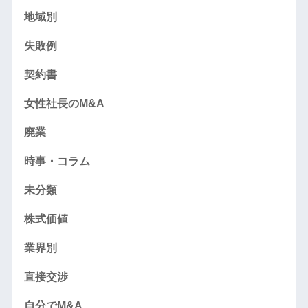
地域別
失敗例
契約書
女性社長のM&A
廃業
時事・コラム
未分類
株式価値
業界別
直接交渉
自分でM&A