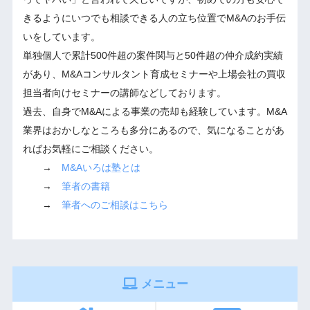
きるようにいつでも相談できる人の立ち位置でM&Aのお手伝
いをしています。
単独個人で累計500件超の案件関与と50件超の仲介成約実績
があり、M&Aコンサルタント育成セミナーや上場会社の買収
担当者向けセミナーの講師などしております。
過去、自身でM&Aによる事業の売却も経験しています。M&A
業界はおかしなところも多分にあるので、気になることがあ
ればお気軽にご相談ください。
→
M&Aいろは塾とは
→
筆者の書籍
→
筆者へのご相談はこちら
メニュー