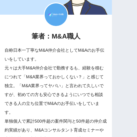
筆者：M&A職人
自称日本一丁寧なM&A仲介会社としてM&Aのお手伝
いをしています。
元々は大手M&A仲介会社で勤務するも、経験を積む
につれて「M&A業界っておかしくない？」と感じて
独立。「M&A業界ってヤバい」と言われて久しいで
すが、初めての方も安心できるようにいつでも相談
できる人の立ち位置でM&Aのお手伝いをしていま
す。
単独個人で累計500件超の案件関与と50件超の仲介成
約実績があり、M&Aコンサルタント育成セミナーや