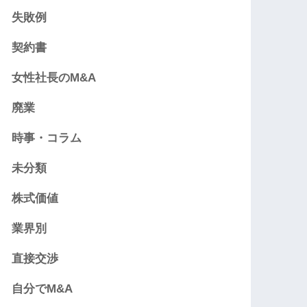
失敗例
契約書
女性社長のM&A
廃業
時事・コラム
未分類
株式価値
業界別
直接交渉
自分でM&A