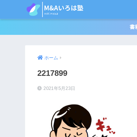
書
ホーム
2217899
2021年5月23日