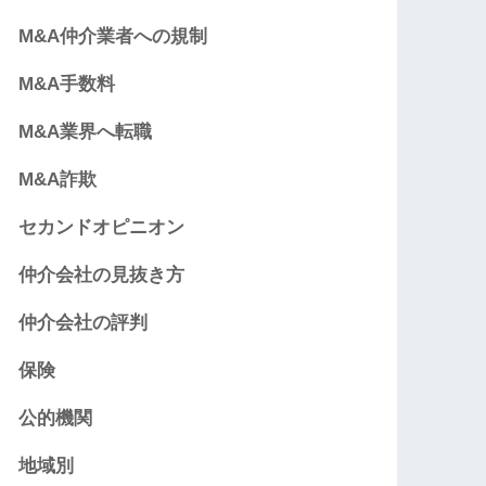
M&A仲介業者への規制
M&A手数料
M&A業界へ転職
M&A詐欺
セカンドオピニオン
仲介会社の見抜き方
仲介会社の評判
保険
公的機関
地域別