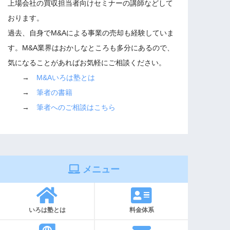
上場会社の買収担当者向けセミナーの講師などして
おります。
過去、自身でM&Aによる事業の売却も経験していま
す。M&A業界はおかしなところも多分にあるので、
気になることがあればお気軽にご相談ください。
→
M&Aいろは塾とは
→
筆者の書籍
→
筆者へのご相談はこちら
メニュー
いろは塾とは
料金体系