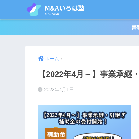
書
ホーム
【2022年4月～】事業承
2022年4月1日