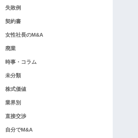
失敗例
契約書
女性社長のM&A
廃業
時事・コラム
未分類
株式価値
業界別
直接交渉
自分でM&A