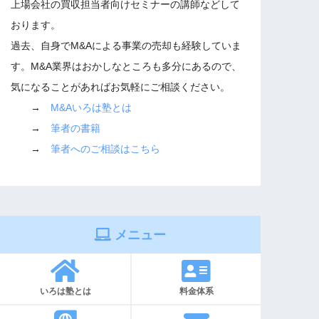
上場会社の買収担当者向けセミナーの講師などして
おります。
過去、自身でM&Aによる事業の売却も経験していま
す。M&A業界はおかしなところも多分にあるので、
気になることがあればお気軽にご相談ください。
→
M&Aいろは塾とは
→
筆者の書籍
→
筆者へのご相談はこちら
メニュー
いろは塾とは
料金体系