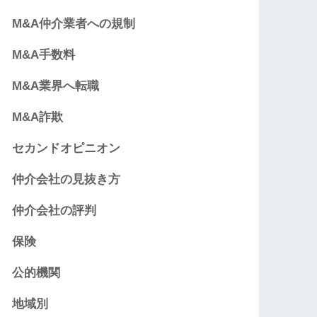
M&A仲介業者への規制
M&A手数料
M&A業界へ転職
M&A詐欺
セカンドオピニオン
仲介会社の見抜き方
仲介会社の評判
保険
公的機関
地域別