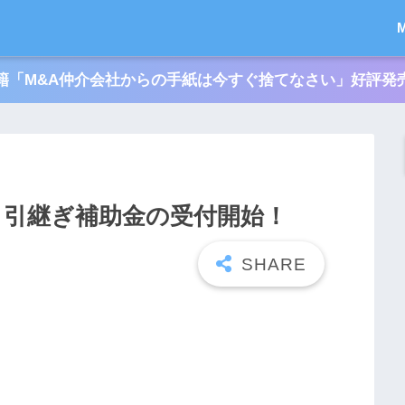
籍「M&A仲介会社からの手紙は今すぐ捨てなさい」好評発
継・引継ぎ補助金の受付開始！