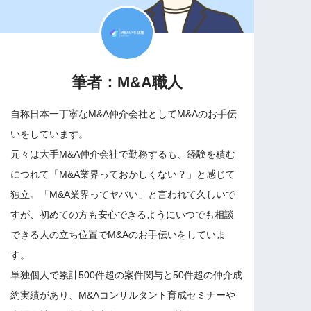
筆者：M&A職人
自称日本一丁寧なM&A仲介会社としてM&Aのお手伝
いをしています。
元々は大手M&A仲介会社で勤務するも、経験を積む
につれて「M&A業界っておかしくない？」と感じて
独立。「M&A業界ってヤバい」と言われて久しいで
すが、初めての方も安心できるようにいつでも相談
できる人の立ち位置でM&Aのお手伝いをしていま
す。
単独個人で累計500件超の案件関与と50件超の仲介成
約実績があり、M&Aコンサルタント育成セミナーや