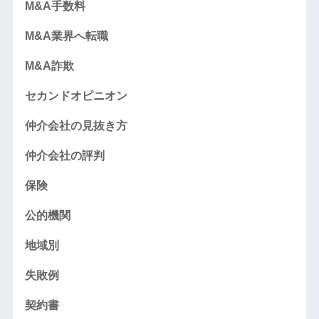
M&A手数料
M&A業界へ転職
M&A詐欺
セカンドオピニオン
仲介会社の見抜き方
仲介会社の評判
保険
公的機関
地域別
失敗例
契約書