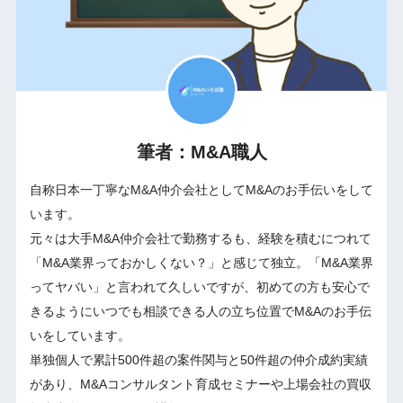
筆者：M&A職人
自称日本一丁寧なM&A仲介会社としてM&Aのお手伝いをして
います。
元々は大手M&A仲介会社で勤務するも、経験を積むにつれて
「M&A業界っておかしくない？」と感じて独立。「M&A業界
ってヤバい」と言われて久しいですが、初めての方も安心で
きるようにいつでも相談できる人の立ち位置でM&Aのお手伝
いをしています。
単独個人で累計500件超の案件関与と50件超の仲介成約実績
があり、M&Aコンサルタント育成セミナーや上場会社の買収