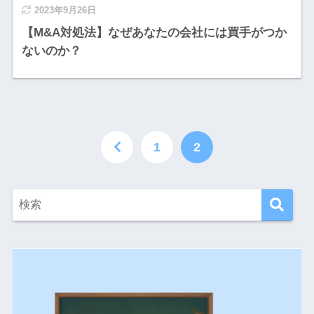
2023年9月26日
【M&A対処法】なぜあなたの会社には買手がつか
ないのか？
1
2