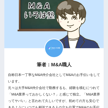
筆者：M&A職人
自称日本一丁寧なM&A仲介会社としてM&Aのお手伝いをして
います。
元々は大手M&A仲介会社で勤務するも、経験を積むにつれて
「M&A業界っておかしくない？」と感じて独立。「M&A業界
ってヤバい」と言われて久しいですが、初めての方も安心で
きるようにいつでも相談できる人の立ち位置でM&Aのお手伝