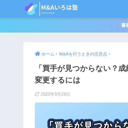
書
ホーム
M&Aを行うときの注意点
「買手が見つからない？成
変更するには
2023年9月26日