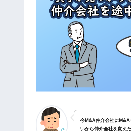
今M&A仲介会社にM&
いから仲介会社を変え