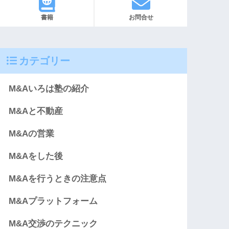
書籍
お問合せ
カテゴリー
M&Aいろは塾の紹介
M&Aと不動産
M&Aの営業
M&Aをした後
M&Aを行うときの注意点
M&Aプラットフォーム
M&A交渉のテクニック