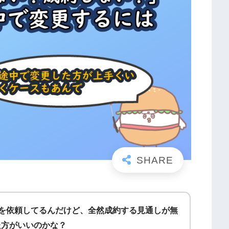
Aを依頼してるんだけど、全然成約する見通しが無
た方がいいのかな？