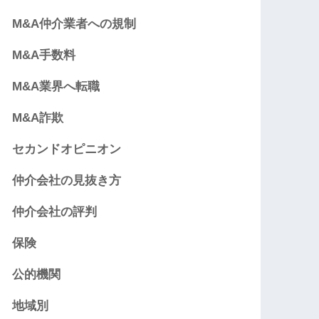
M&A仲介業者への規制
M&A手数料
M&A業界へ転職
M&A詐欺
セカンドオピニオン
仲介会社の見抜き方
仲介会社の評判
保険
公的機関
地域別