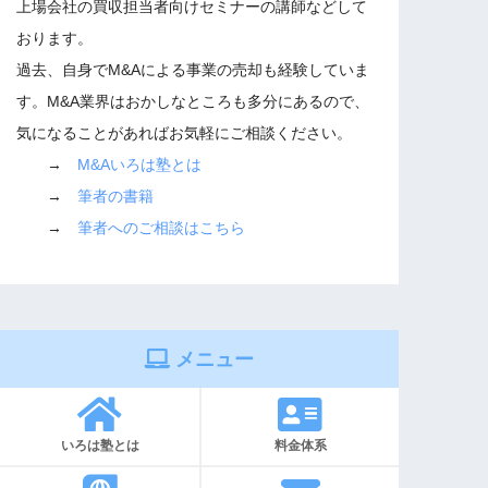
上場会社の買収担当者向けセミナーの講師などして
おります。
過去、自身でM&Aによる事業の売却も経験していま
す。M&A業界はおかしなところも多分にあるので、
気になることがあればお気軽にご相談ください。
→
M&Aいろは塾とは
→
筆者の書籍
→
筆者へのご相談はこちら
メニュー
いろは塾とは
料金体系