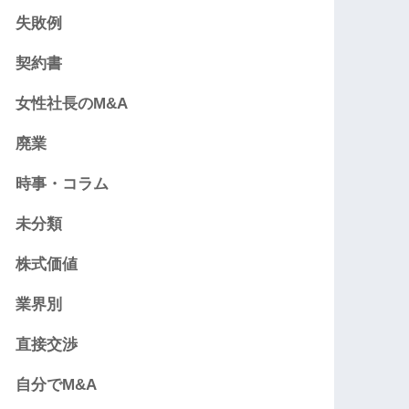
失敗例
契約書
女性社長のM&A
廃業
時事・コラム
未分類
株式価値
業界別
直接交渉
自分でM&A