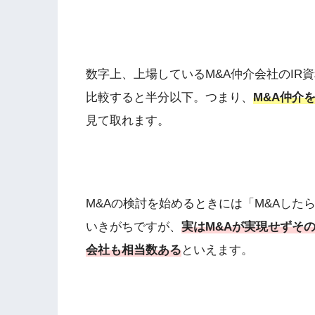
数字上、上場しているM&A仲介会社のIR
比較すると半分以下。つまり、
M&A仲介
見て取れます。
M&Aの検討を始めるときには「M&Aした
いきがちですが、
実はM&Aが実現せずそ
会社も相当数ある
といえます。