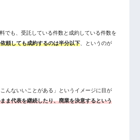
資料でも、受託している件数と成約している件数を
を依頼しても成約するのは半分以下
、というのが
らこんないいことがある」というイメージに目が
のまま代表を継続したり、廃業を決意するという