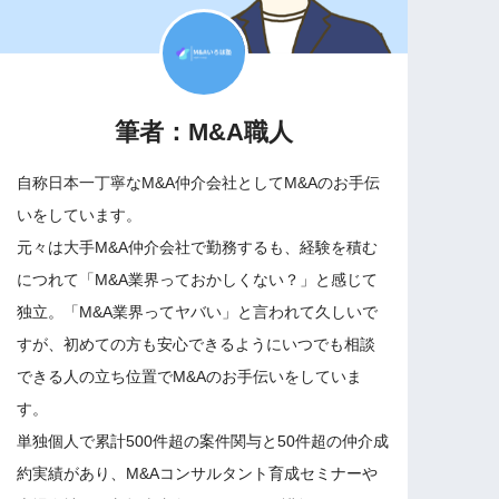
筆者：M&A職人
自称日本一丁寧なM&A仲介会社としてM&Aのお手伝
いをしています。
元々は大手M&A仲介会社で勤務するも、経験を積む
につれて「M&A業界っておかしくない？」と感じて
独立。「M&A業界ってヤバい」と言われて久しいで
すが、初めての方も安心できるようにいつでも相談
できる人の立ち位置でM&Aのお手伝いをしていま
す。
単独個人で累計500件超の案件関与と50件超の仲介成
約実績があり、M&Aコンサルタント育成セミナーや