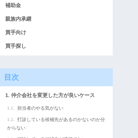
補助金
親族内承継
買手向け
買手探し
目次
仲介会社を変更した方が良いケース
担当者のやる気がない
打診している候補先があるのかないのか分
からない