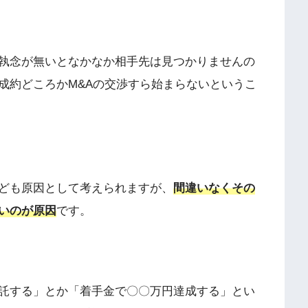
執念が無いとなかなか相手先は見つかりませんの
成約どころかM&Aの交渉すら始まらないというこ
ども原因として考えられますが、
間違いなくその
いのが原因
です。
託する」とか「着手金で〇〇万円達成する」とい