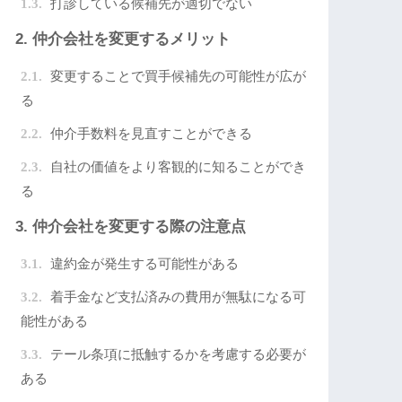
打診している候補先が適切でない
仲介会社を変更するメリット
変更することで買手候補先の可能性が広が
る
仲介手数料を見直すことができる
自社の価値をより客観的に知ることができ
る
仲介会社を変更する際の注意点
違約金が発生する可能性がある
着手金など支払済みの費用が無駄になる可
能性がある
テール条項に抵触するかを考慮する必要が
ある