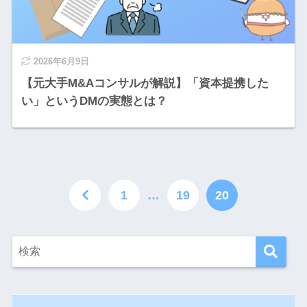
2026年6月9日
【元大手M&Aコンサルが解説】「資本提携した
い」というDMの実態とは？
1
…
19
20