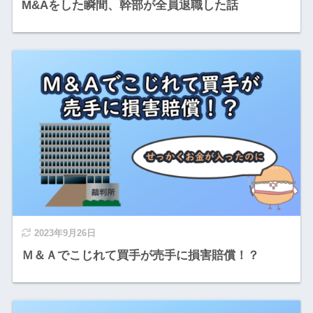
M&Aをした瞬間、幹部が全員退職した話
2023年9月26日
Ｍ＆Ａでこじれて買手が売手に損害賠償！？