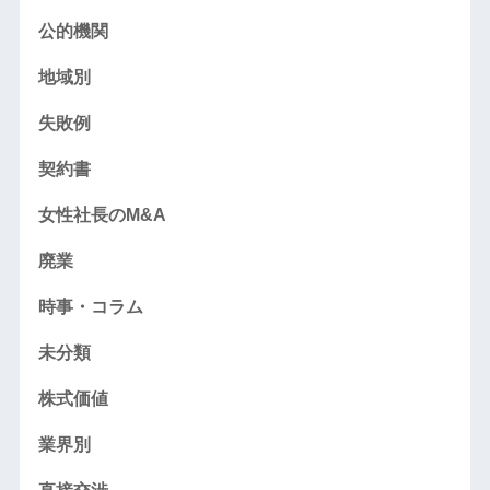
公的機関
地域別
失敗例
契約書
女性社長のM&A
廃業
時事・コラム
未分類
株式価値
業界別