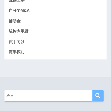
直接交渉
自分でM&A
補助金
親族内承継
買手向け
買手探し