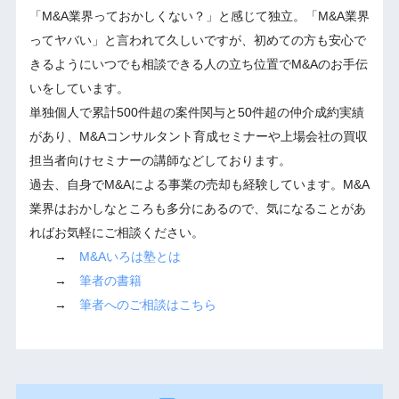
「M&A業界っておかしくない？」と感じて独立。「M&A業界
ってヤバい」と言われて久しいですが、初めての方も安心で
きるようにいつでも相談できる人の立ち位置でM&Aのお手伝
いをしています。
単独個人で累計500件超の案件関与と50件超の仲介成約実績
があり、M&Aコンサルタント育成セミナーや上場会社の買収
担当者向けセミナーの講師などしております。
過去、自身でM&Aによる事業の売却も経験しています。M&A
業界はおかしなところも多分にあるので、気になることがあ
ればお気軽にご相談ください。
→
M&Aいろは塾とは
→
筆者の書籍
→
筆者へのご相談はこちら