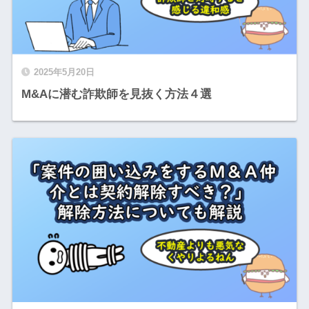
2025年5月20日
M&Aに潜む詐欺師を見抜く方法４選