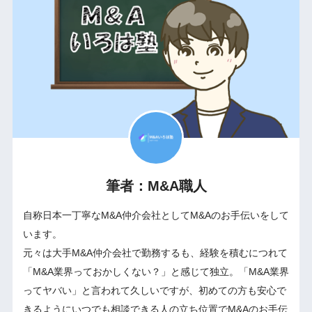
筆者：M&A職人
自称日本一丁寧なM&A仲介会社としてM&Aのお手伝いをして
います。
元々は大手M&A仲介会社で勤務するも、経験を積むにつれて
「M&A業界っておかしくない？」と感じて独立。「M&A業界
ってヤバい」と言われて久しいですが、初めての方も安心で
きるようにいつでも相談できる人の立ち位置でM&Aのお手伝