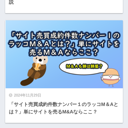
説
2024年11月29日
「サイト売買成約件数ナンバー１のラッコM＆Aと
は？」単にサイトを売るM&Aならここ？