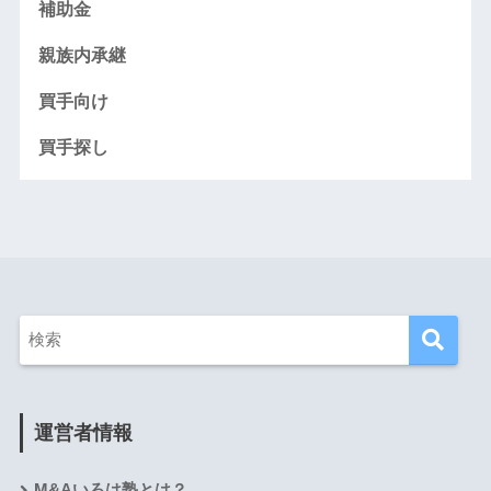
補助金
親族内承継
買手向け
買手探し
運営者情報
M&Aいろは塾とは？