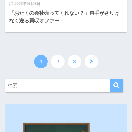
2023年9月26日
「おたくの会社売ってくれない？」買手がさりげ
なく送る買収オファー
1
2
3