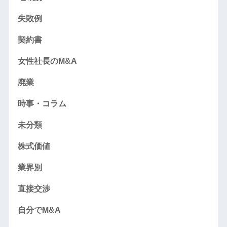
失敗例
契約書
女性社長のM&A
廃業
時事・コラム
未分類
株式価値
業界別
直接交渉
自分でM&A