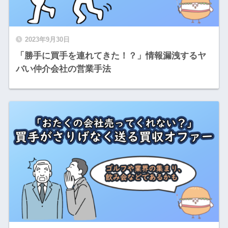
2023年9月30日
「勝手に買手を連れてきた！？」情報漏洩するヤ
バい仲介会社の営業手法