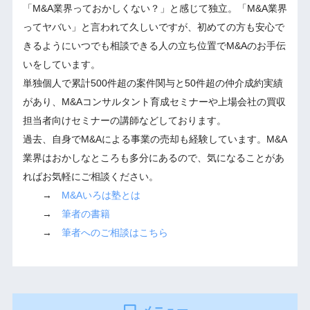
「M&A業界っておかしくない？」と感じて独立。「M&A業界
ってヤバい」と言われて久しいですが、初めての方も安心で
きるようにいつでも相談できる人の立ち位置でM&Aのお手伝
いをしています。
単独個人で累計500件超の案件関与と50件超の仲介成約実績
があり、M&Aコンサルタント育成セミナーや上場会社の買収
担当者向けセミナーの講師などしております。
過去、自身でM&Aによる事業の売却も経験しています。M&A
業界はおかしなところも多分にあるので、気になることがあ
ればお気軽にご相談ください。
→
M&Aいろは塾とは
→
筆者の書籍
→
筆者へのご相談はこちら