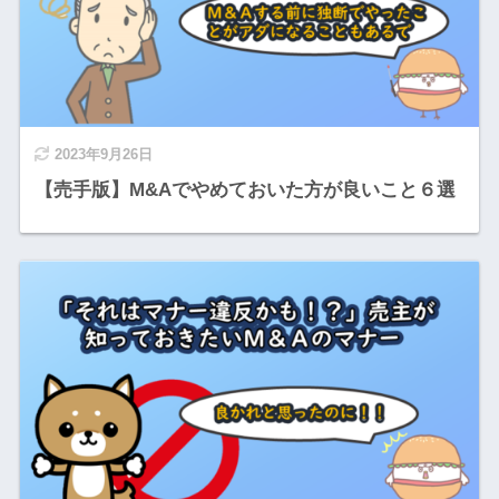
2023年9月26日
【売手版】M&Aでやめておいた方が良いこと６選