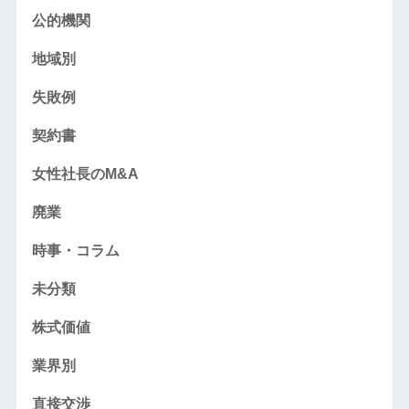
公的機関
地域別
失敗例
契約書
女性社長のM&A
廃業
時事・コラム
未分類
株式価値
業界別
直接交渉